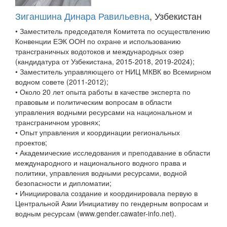
Зиганшина Динара Равильевна
, Узбекистан
• Заместитель председателя Комитета по осуществлению
Конвенции ЕЭК ООН по охране и использованию
трансграничных водотоков и международных озер
(кандидатура от Узбекистана, 2015-2018, 2019-2024);
• Заместитель управляющего от НИЦ МКВК во Всемирном
водном совете (2011-2012);
• Около 20 лет опыта работы в качестве эксперта по
правовым и политическим вопросам в области
управления водными ресурсами на национальном и
трансграничном уровнях;
• Опыт управления и координации региональных
проектов;
• Академические исследования и преподавание в области
международного и национального водного права и
политики, управления водными ресурсами, водной
безопасности и дипломатии;
• Инициировала создание и координировала первую в
Центральной Азии Инициативу по гендерным вопросам и
водным ресурсам (www.gender.cawater-info.net).