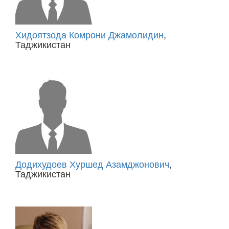
Хидоятзода Комрони Джамолидин
,
Таджикистан
Додихудоев Хуршед Азамджонович
,
Таджикистан