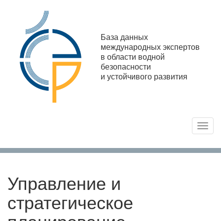
База данных
международных экспертов
в области водной
безопасности
и устойчивого развития
Toggl
navig
Управление и
стратегическое
планирование