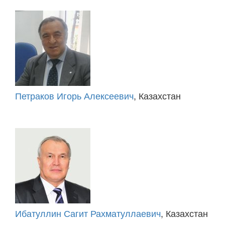
Петраков Игорь Алексеевич
, Казахстан
Ибатуллин Сагит Рахматуллаевич
, Казахстан