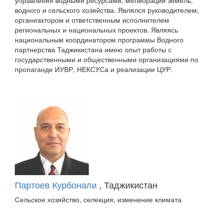
управления водными ресурсами, мелиорации земель,
водного и сельского хозяйства. Являлся руководителем,
организатором и ответственным исполнителем
региональных и национальных проектов. Являясь
национальным координатором программы Водного
партнерства Таджикистана имею опыт работы с
государственными и общественными организациями по
пропаганде ИУВР, НЕКСУСа и реализации ЦУР.
Партоев Курбонали
, Таджикистан
Сельское хозяйство, селекция, изменение климата