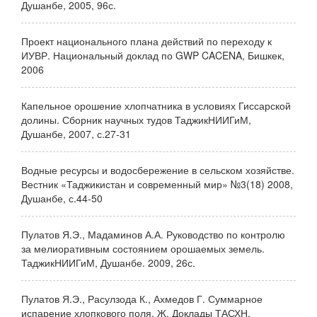
Душанбе, 2005, 96с.
Проект национального плана действий по переходу к
ИУВР. Национальный доклад по GWP CACENA, Бишкек,
2006
Капельное орошение хлопчатника в условиях Гиссарской
долины. Сборник научных тудов ТаджикНИИГиМ,
Душанбе, 2007, с.27-31
Водные ресурсы и водосбережение в сельском хозяйстве.
Вестник «Таджикистан и современный мир» №3(18) 2008,
Душанбе, с.44-50
Пулатов Я.Э., Мадаминов А.А. Руководство по контролю
за мелиоративным состоянием орошаемых земель.
ТаджикНИИГиМ, Душанбе. 2009, 26с.
Пулатов Я.Э., Расулзода К., Ахмедов Г. Суммарное
испарение хлопкового поля. Ж. Доклады ТАСХН,