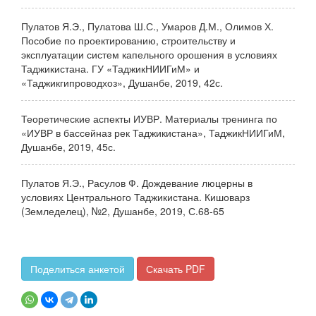
Пулатов Я.Э., Пулатова Ш.С., Умаров Д.М., Олимов Х.
Пособие по проектированию, строительству и
эксплуатации систем капельного орошения в условиях
Таджикистана. ГУ «ТаджикНИИГиМ» и
«Таджикгипроводхоз», Душанбе, 2019, 42с.
Теоретические аспекты ИУВР. Материалы тренинга по
«ИУВР в бассейназ рек Таджикистана», ТаджикНИИГиМ,
Душанбе, 2019, 45с.
Пулатов Я.Э., Расулов Ф. Дождевание люцерны в
условиях Центрального Таджикистана. Кишоварз
(Земледелец), №2, Душанбе, 2019, С.68-65
Поделиться анкетой
Скачать PDF