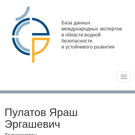
База данных
международных экспертов
в области водной
безопасности
и устойчивого развития
Toggl
navig
Пулатов Яраш
Эргашевич
Таджикистан