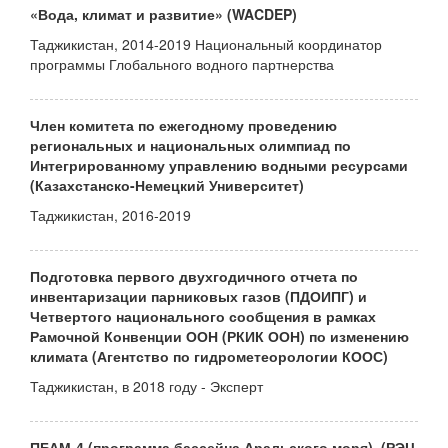
«Вода, климат и развитие» (WACDEP)
Таджикистан, 2014-2019 Национальный координатор
программы Глобального водного партнерства
Член комитета по ежегодному проведению
региональных и национальных олимпиад по
Интегрированному управлению водными ресурсами
(Казахстанско-Немецкий Университет)
Таджикистан, 2016-2019
Подготовка первого двухгодичного отчета по
инвентаризации парниковых газов (ПДОИПГ) и
Четвертого национального сообщения в рамках
Рамочной Конвенции ООН (РКИК ООН) по изменению
климата (Агентство по гидрометеорологии КООС)
Таджикистан, в 2018 году - Эксперт
ПБАМ-4 (программа бассейна Аральского моря), (РЭЦ