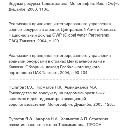
Водные ресурсы Таджикистана. Монография, Изд. «Омў»,
Душанбе, 2003, 110с.
Реализация принципов интегрированного управления
водных ресурсов в странах Центральной Азии и Кавказа.
Национальный доклад GWP (Global water Partnership
CAC) Ташкент, 2004, с.120
Реализация принципов интегрированного управления
водными ресурсами в странах Центральной Азии и
Кавказа. Обзорный доклад Глобального водного
партнерства ЦАК Ташкент, 2004, с 90-104
Пулатов Я.Э., Нурматов Н.К., Аминджанов М.А.
Руководство по водоучету на гидромелиоративных
системах и для гидрометров ассоциаций
водопользователей. Монография, Душанбе, 2005, 120с.
Пулатов Я.Э., Ашуров Н.А., Холматов А.П. Стратегия
развития водного сектора Таджикистана. ПРООН,