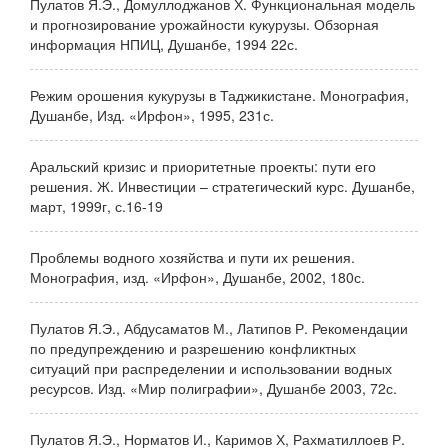
Пулатов Я.Э., Домуллоджанов Х. Функциональная модель
и прогнозирование урожайности кукурузы. Обзорная
информация НПИЦ, Душанбе, 1994 22с.
Режим орошения кукурузы в Таджикистане. Монография,
Душанбе, Изд. «Ирфон», 1995, 231с.
Аральский кризис и приоритетные проекты: пути его
решения. Ж. Инвестиции – стратегический курс. Душанбе,
март, 1999г, с.16-19
Проблемы водного хозяйства и пути их решения.
Монография, изд. «Ирфон», Душанбе, 2002, 180с.
Пулатов Я.Э., Абдусаматов М., Латипов Р. Рекомендации
по предупреждению и разрешению конфликтных
ситуаций при распределении и использовании водных
ресурсов. Изд. «Мир полиграфии», Душанбе 2003, 72с.
Пулатов Я.Э., Норматов И., Каримов Х, Рахматиллоев Р.