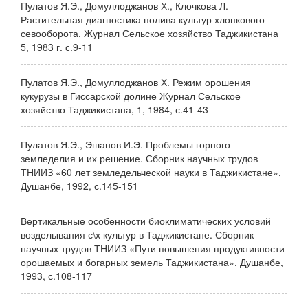
Пулатов Я.Э., Домуллоджанов Х., Клочкова Л.
Растительная диагностика полива культур хлопкового
севооборота. Журнал Сельское хозяйство Таджикистана
5, 1983 г. с.9-11
Пулатов Я.Э., Домуллоджанов Х. Режим орошения
кукурузы в Гиссарской долине Журнал Сельское
хозяйство Таджикистана, 1, 1984, с.41-43
Пулатов Я.Э., Эшанов И.Э. Проблемы горного
земледелия и их решение. Сборник научных трудов
ТНИИЗ «60 лет земледельческой науки в Таджикистане»,
Душанбе, 1992, с.145-151
Вертикальные особенности биоклиматических условий
возделывания с\х культур в Таджикистане. Сборник
научных трудов ТНИИЗ «Пути повышения продуктивности
орошаемых и богарных земель Таджикистана». Душанбе,
1993, с.108-117