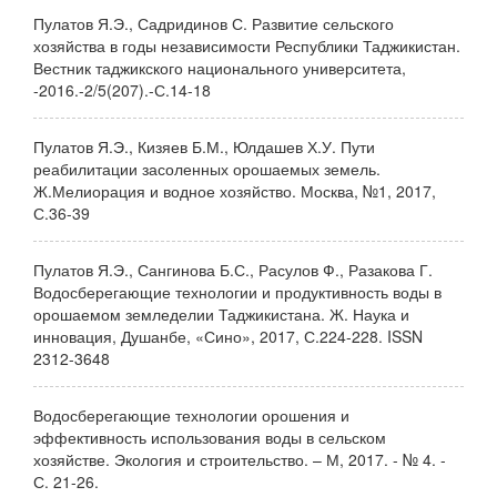
Пулатов Я.Э., Садридинов С. Развитие сельского
хозяйства в годы независимости Республики Таджикистан.
Вестник таджикского национального университета,
-2016.-2/5(207).-С.14-18
Пулатов Я.Э., Кизяев Б.М., Юлдашев Х.У. Пути
реабилитации засоленных орошаемых земель.
Ж.Мелиорация и водное хозяйство. Москва, №1, 2017,
С.36-39
Пулатов Я.Э., Сангинова Б.С., Расулов Ф., Разакова Г.
Водосберегающие технологии и продуктивность воды в
орошаемом земледелии Таджикистана. Ж. Наука и
инновация, Душанбе, «Сино», 2017, С.224-228. ISSN
2312-3648
Водосберегающие технологии орошения и
эффективность использования воды в сельском
хозяйстве. Экология и строительство. – М, 2017. - № 4. -
С. 21-26.