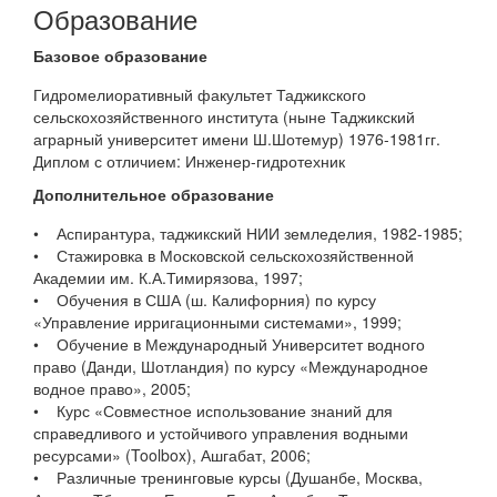
Образование
Базовое образование
Гидромелиоративный факультет Таджикского
сельскохозяйственного института (ныне Таджикский
аграрный университет имени Ш.Шотемур) 1976-1981гг.
Диплом с отличием: Инженер-гидротехник
Дополнительное образование
• Аспирантура, таджикский НИИ земледелия, 1982-1985;
• Стажировка в Московской сельскохозяйственной
Академии им. К.А.Тимирязова, 1997;
• Обучения в США (ш. Калифорния) по курсу
«Управление ирригационными системами», 1999;
• Обучение в Международный Университет водного
право (Данди, Шотландия) по курсу «Международное
водное право», 2005;
• Курс «Совместное использование знаний для
справедливого и устойчивого управления водными
ресурсами» (Toolbox), Ашгабат, 2006;
• Различные тренинговые курсы (Душанбе, Москва,