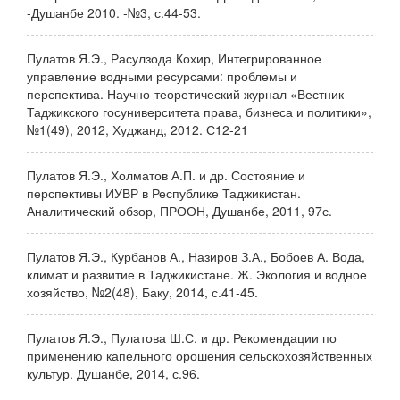
-Душанбе 2010. -№3, с.44-53.
Пулатов Я.Э., Расулзода Кохир, Интегрированное
управление водными ресурсами: проблемы и
перспектива. Научно-теоретический журнал «Вестник
Таджикского госуниверситета права, бизнеса и политики»,
№1(49), 2012, Худжанд, 2012. С12-21
Пулатов Я.Э., Холматов А.П. и др. Состояние и
перспективы ИУВР в Республике Таджикистан.
Аналитический обзор, ПРООН, Душанбе, 2011, 97с.
Пулатов Я.Э., Курбанов А., Назиров З.А., Бобоев А. Вода,
климат и развитие в Таджикистане. Ж. Экология и водное
хозяйство, №2(48), Баку, 2014, с.41-45.
Пулатов Я.Э., Пулатова Ш.С. и др. Рекомендации по
применению капельного орошения сельскохозяйственных
культур. Душанбе, 2014, с.96.