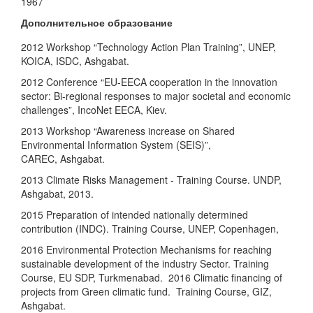
1967
Дополнительное образование
2012 Workshop “Technology Action Plan Training”, UNEP,
KOICA, ISDC, Ashgabat.
2012 Conference “EU-EECA cooperation in the innovation
sector: Bi-regional responses to major societal and economic
challenges”, IncoNet EECA, Kiev.
2013 Workshop “Awareness increase on Shared
Environmental Information System (SEIS)”,
CAREC, Ashgabat.
2013 Climate Risks Management - Training Course. UNDP,
Ashgabat, 2013.
2015 Preparation of intended nationally determined
contribution (INDC). Training Course, UNEP, Copenhagen,
2016 Environmental Protection Mechanisms for reaching
sustainable development of the industry Sector. Training
Course, EU SDP, Turkmenabad. 2016 Climatic financing of
projects from Green climatic fund. Training Course, GIZ,
Ashgabat.