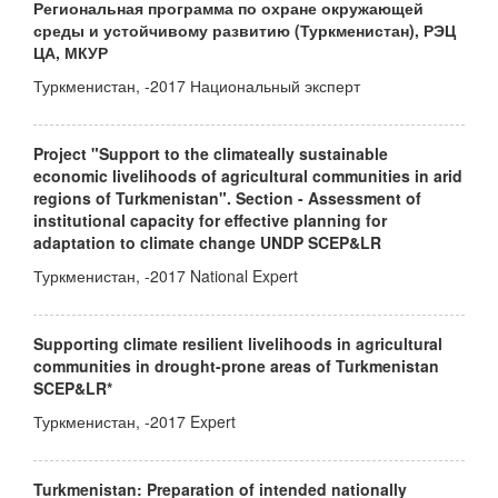
Региональная программа по охране окружающей
среды и устойчивому развитию (Туркменистан), РЭЦ
ЦА, МКУР
Туркменистан, -2017 Национальный эксперт
Project "Support to the climateally sustainable
economic livelihoods of agricultural communities in arid
regions of Turkmenistan". Section - Assessment of
institutional capacity for effective planning for
adaptation to climate change UNDP SCEP&LR
Туркменистан, -2017 National Expert
Supporting climate resilient livelihoods in agricultural
communities in drought-prone areas of Turkmenistan
SCEP&LR*
Туркменистан, -2017 Expert
Turkmenistan: Preparation of intended nationally