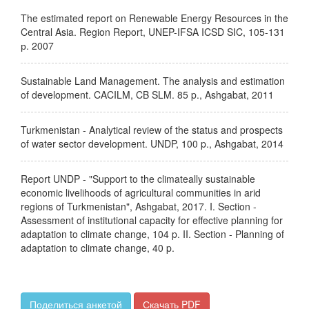
The estimated report on Renewable Energy Resources in the
Central Asia. Region Report, UNEP-IFSA ICSD SIC, 105-131
р. 2007
Sustainable Land Management. The analysis and estimation
of development. CACILM, CB SLM. 85 p., Ashgabat, 2011
Turkmenistan - Analytical review of the status and prospects
of water sector development. UNDP, 100 p., Ashgabat, 2014
Report UNDP - "Support to the climateally sustainable
economic livelihoods of agricultural communities in arid
regions of Turkmenistan", Ashgabat, 2017. I. Section -
Assessment of institutional capacity for effective planning for
adaptation to climate change, 104 p. II. Section - Planning of
adaptation to climate change, 40 p.
Поделиться анкетой
Скачать PDF