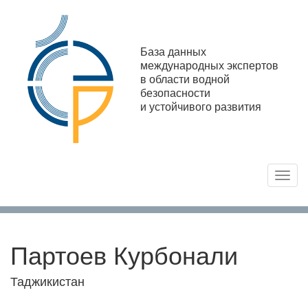
База данных
международных экспертов
в области водной
безопасности
и устойчивого развития
Toggl
navig
Партоев Курбонали
Таджикистан