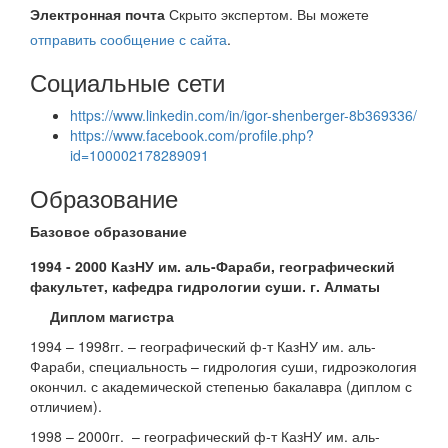
Электронная почта
Скрыто экспертом. Вы можете
отправить сообщение с сайта
.
Социальные сети
https://www.linkedin.com/in/igor-shenberger-8b369336/
https://www.facebook.com/profile.php?
id=100002178289091
Образование
Базовое образование
1994 - 2000 КазНУ им. аль-Фараби, географический
факультет, кафедра гидрологии суши. г. Алматы
Диплом магистра
1994 – 1998гг. – географический ф-т КазНУ им. аль-
Фараби, специальность – гидрология суши, гидроэкология
окончил. с академической степенью бакалавра (диплом с
отличием).
1998 – 2000гг. – географический ф-т КазНУ им. аль-