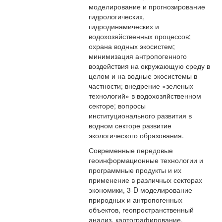
моделирование и прогнозирование
гидрологических,
гидродинамических и
водохозяйственных процессов;
охрана водных экосистем;
минимизация антропогенного
воздействия на окружающую среду в
целом и на водные экосистемы в
частности; внедрение «зеленых
технологий» в водохозяйственном
секторе; вопросы
институционального развития в
водном секторе развитие
экологического образования.
Современные передовые
геоинформационные технологии и
программные продукты и их
применение в различных секторах
экономики, 3-D моделирование
природных и антропогенных
объектов, геопространственный
анализ, картографирование,