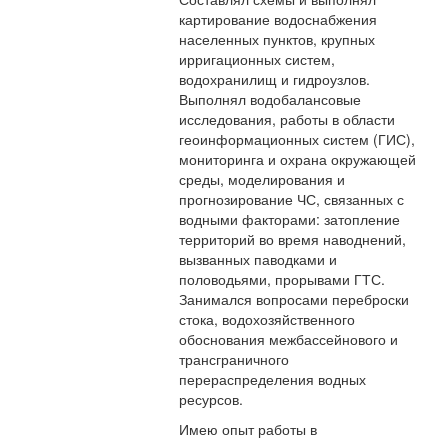
картирование водоснабжения
населенных пунктов, крупных
ирригационных систем,
водохранилищ и гидроузлов.
Выполнял водобалансовые
исследования, работы в области
геоинформационных систем (ГИС),
мониторинга и охрана окружающей
среды, моделирования и
прогнозирование ЧС, связанных с
водными факторами: затопление
территорий во время наводнений,
вызванных паводками и
половодьями, прорывами ГТС.
Занимался вопросами переброски
стока, водохозяйственного
обоснования межбассейнового и
трансграничного
перераспределения водных
ресурсов.
Имею опыт работы в