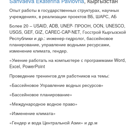
Sahvaeva Ekaterina Pavlovna
, Кыргызстан
Опыт работы в государственных структурах, научных
учреждениях, в реализации проектов ВБ, ШАРС, АБ
Более 20 – USAID, ADB, UNEP- ПРООН, OON, UNESCO,
USGS, GEF, GIZ, CAREC-CAP-NET, Госстрой Кыргызской
Республики и др.: инженер-гидролог, бассейновое
планирование, управление водными ресурсами,
изменение климата, гендер.
«Умение работать на компьютере с программами Word,
Excel, PowerPoint
Проведение тренингов для работников на темы:
«Бассейновое Управление водных ресурсов»
«Бассейновое планирование»
«Международное водное право»
«Изменение климата»
«Гендер и вода Центральной Азии» и др.м