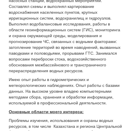
насосных станций, водоохранных мероприятий.
Составлял схемы и выполнял картирование
водоснабжения населенных пунктов, крупных
ирригационных систем, водохранилищ и гидроузлов.
Выполнял водобалансовые исследования, работы в
области геоинформационных систем (ГИС), мониторинга
и охрана окружающей среды, моделирования и
прогнозирование ЧС, связанных с водными факторами:
затопление территорий во время наводнений, вызванных
паводками и половодьями, прорывами ГТС. Занимался
вопросами переброски стока, водохозяйственного
обоснования межбассейнового и трансграничного
перераспределения водных ресурсов.
Имею опыт работы в гидрометрических и
метеорологических наблюдениях. Опыт работы с базами
данных. На высоком уровне владею компьютерными
методами сбора, хранения и обработки информации,
используемой в профессиональной деятельности.
Основные области моего интереса:
Проблемы изучения, использования и охраны водных
ресурсов, в том числе Казахстана и региона Центральной