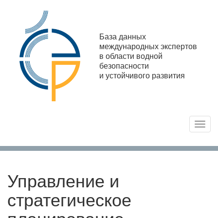
База данных
международных экспертов
в области водной
безопасности
и устойчивого развития
Toggl
navig
Управление и
стратегическое
планирование