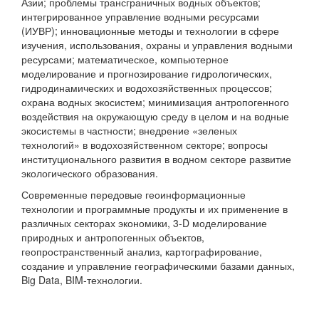
Азии; проблемы трансграничных водных объектов;
интегрированное управление водными ресурсами
(ИУВР); инновационные методы и технологии в сфере
изучения, использования, охраны и управления водными
ресурсами; математическое, компьютерное
моделирование и прогнозирование гидрологических,
гидродинамических и водохозяйственных процессов;
охрана водных экосистем; минимизация антропогенного
воздействия на окружающую среду в целом и на водные
экосистемы в частности; внедрение «зеленых
технологий» в водохозяйственном секторе; вопросы
институционального развития в водном секторе развитие
экологического образования.
Современные передовые геоинформационные
технологии и программные продукты и их применение в
различных секторах экономики, 3-D моделирование
природных и антропогенных объектов,
геопространственный анализ, картографирование,
создание и управление географическими базами данных,
Big Data, BIM-технологии.