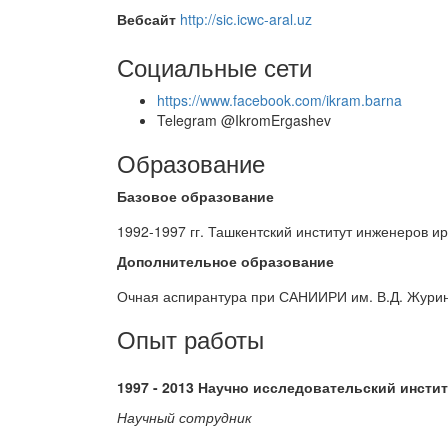
Вебсайт
http://sic.icwc-aral.uz
Социальные сети
https://www.facebook.com/ikram.barna
Telegram @IkromErgashev
Образование
Базовое образование
1992-1997 гг. Ташкентский институт инженеров 
Дополнительное образование
Очная аспирантура при САНИИРИ им. В.Д. Журин
Опыт работы
1997 - 2013 Научно исследовательский инст
Научный сотрудник