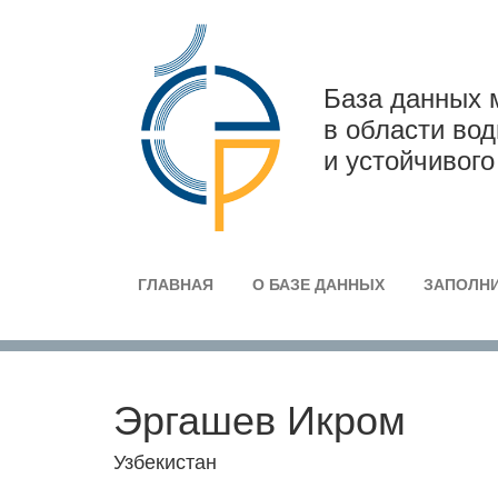
База данных 
в области во
и устойчивого
ГЛАВНАЯ
О БАЗЕ ДАННЫХ
ЗАПОЛНИ
Эргашев Икром
Узбекистан