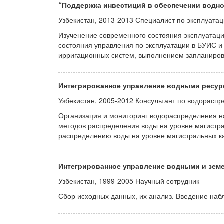
“Поддержка инвестиций в обеспечении водно
Узбекистан, 2013-2013 Специалист по эксплуата
Изученение современного состояния эксплуатац
состояния управления по эксплуатации в БУИС 
ирригационных систем, выполнением запланиров
Интегрированное управление водными ресурс
Узбекистан, 2005-2012 Консультант по водорасп
Организация и мониторинг водораспределения на
методов распределения воды на уровне магистра
распределению воды на уровне магистральных ка
Интегрированное управление водными и земе
Узбекистан, 1999-2005 Научный сотрудник
Сбор исходных данных, их анализ. Введение наб