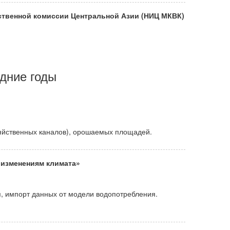
йственной комиссии Центральной Азии (НИЦ МКВК)
дние годы
зяйственных каналов), орошаемых площадей.
 изменениям климата»
я, импорт данных от модели водопотребления.