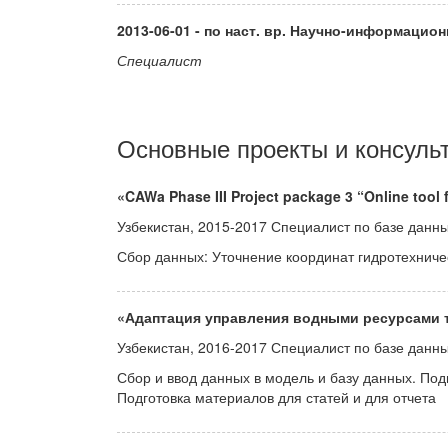
2013-06-01 - по наст. вр. Научно-информац
Специалист
Основные проекты и консуль
«CAWa Phase III Project package 3 “Online tool f
Узбекистан, 2015-2017 Специалист по базе данн
Сбор данных: Уточнение координат гидротехнич
«Адаптация управления водными ресурсами т
Узбекистан, 2016-2017 Специалист по базе данн
Сбор и ввод данных в модель и базу данных. По
Подготовка материалов для статей и для отчета