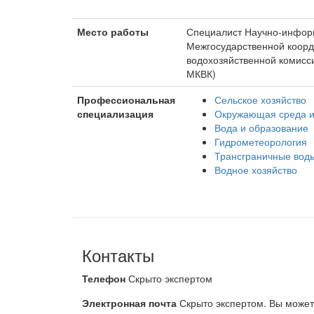
Место работы
Специалист Научно-инфор
Межгосударственной коор
водохозяйственной комисс
МКВК)
Профессиональная
Сельское хозяйство
специализация
Окружающая среда и
Вода и образование
Гидрометеорология
Трансграничные вод
Водное хозяйство
Контакты
Телефон
Скрыто экспертом
Электронная почта
Скрыто экспертом. Вы може