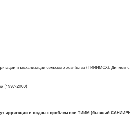
ирригации и механизации сельского хозяйства (ТИИИМСХ). Диплом 
а (1997-2000)
итут ирригации и водных проблем при ТИИМ (бывший САНИИРИ.