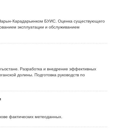
в Нарын-Карадарьинком БУИС. Оценка существующего
рованием эксплуатации и обслуживанием
ргызстане. Разработка и внедрение эффективных
ганской долины. Подготовка руководств по
и
нове фактических метеоданных.