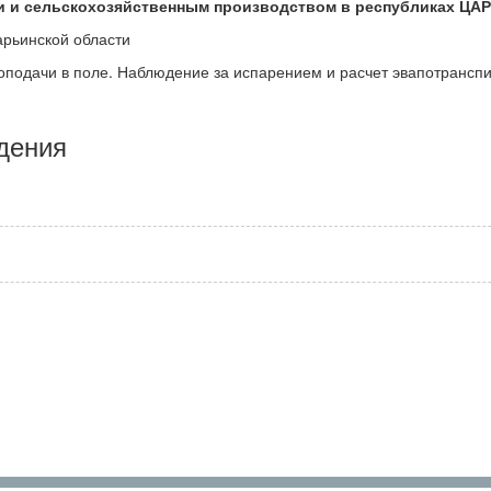
 и сельскохозяйственным производством в республиках ЦАР
арьинской области
оподачи в поле. Наблюдение за испарением и расчет эвапотрансп
дения