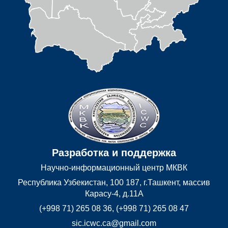
Разработка и поддержка
Научно-информационный центр МКВК
Республика Узбекистан, 100 187, г.Ташкент, массив
Карасу-4, д.11А
(+998 71) 265 08 36, (+998 71) 265 08 47
sic.icwc.ca@gmail.com