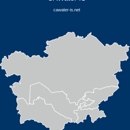
cawater-is.net