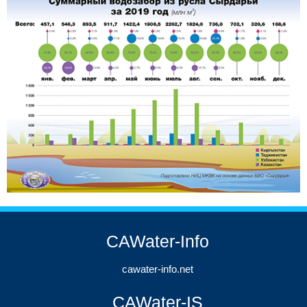
CAWater-Info
cawater-info.net
CAWater-IS