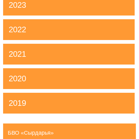
2023
2022
2021
2020
2019
БВО «Сырдарья»