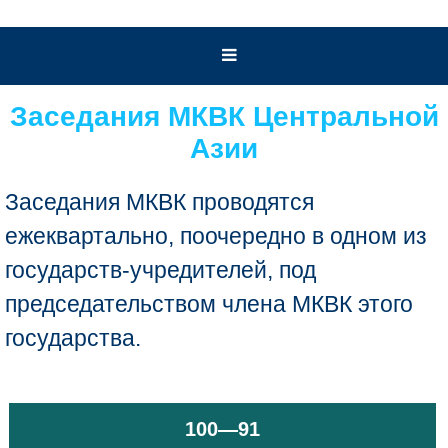
Заседания МКВК Центральной
Азии
Заседания МКВК проводятся
ежеквартально, поочередно в одном из
государств-учредителей, под
председательством члена МКВК этого
государства.
100—91