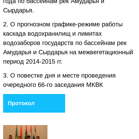
года по бассейнам рек Амударья и
Сырдарья.
2. О прогнозном графике-режиме работы
каскада водохранилищ и лимитах
водозаборов государств по бассейнам рек
Амударья и Сырдарья на межвегетационный
период 2014-2015 гг.
3. О повестке дня и месте проведения
очередного 66-го заседания МКВК
Протокол