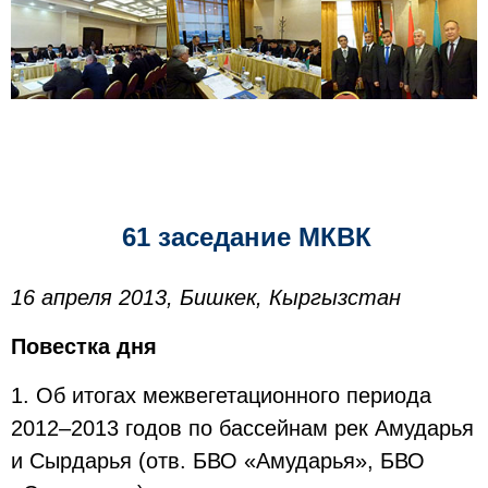
61 заседание МКВК
16 апреля 2013, Бишкек, Кыргызстан
Повестка дня
1. Об итогах межвегетационного периода
2012–2013 годов по бассейнам рек Амударья
и Сырдарья (отв. БВО «Амударья», БВО