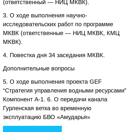
(ответственный — НИЦ МКВК).
3. О ходе выполнения научно-
исследовательских работ по программе
МКВК (ответственные — НИЦ МКВК, КМЦ
МКВК).
4. Повестка дня 34 заседания МКВК.
Дополнительные вопросы
5. О ходе выполнения проекта GEF
“Стратегия управления водными ресурсами”
Компонент А-1. 6. О передачи канала
Гурленская ветка во временную
эксплуатацию БВО «Амударья»