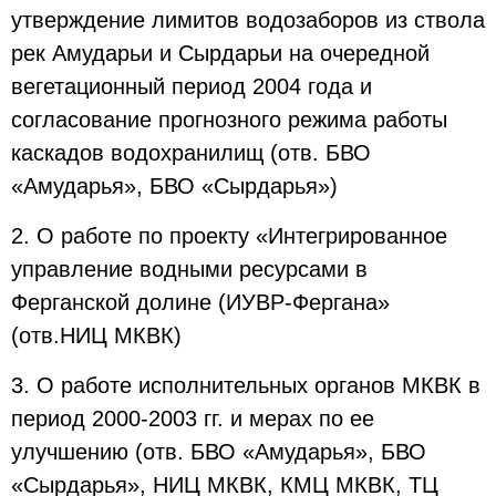
утверждение лимитов водозаборов из ствола
рек Амударьи и Сырдарьи на очередной
вегетационный период 2004 года и
согласование прогнозного режима работы
каскадов водохранилищ (отв. БВО
«Амударья», БВО «Сырдарья»)
2. О работе по проекту «Интегрированное
управление водными ресурсами в
Ферганской долине (ИУВР-Фергана»
(отв.НИЦ МКВК)
3. О работе исполнительных органов МКВК в
период 2000-2003 гг. и мерах по ее
улучшению (отв. БВО «Амударья», БВО
«Сырдарья», НИЦ МКВК, КМЦ МКВК, ТЦ