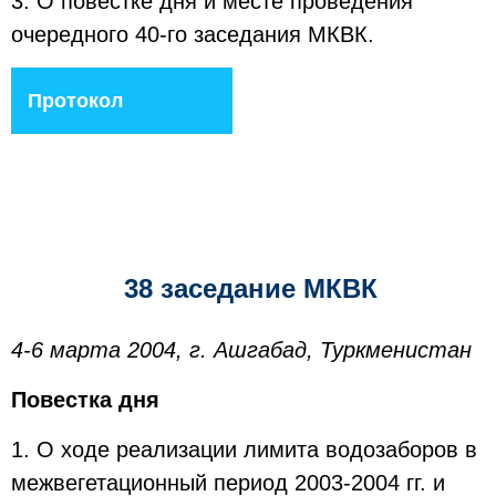
3. О повестке дня и месте проведения
очередного 40-го заседания МКВК.
Протокол
38 заседание МКВК
4-6 марта 2004, г. Ашгабад, Туркменистан
Повестка дня
1. О ходе реализации лимита водозаборов в
межвегетационный период 2003-2004 гг. и