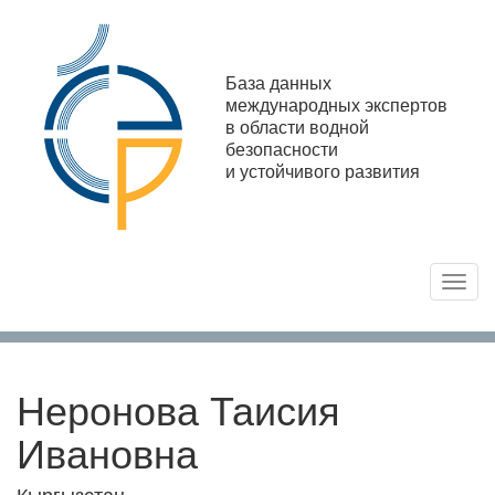
База данных
международных экспертов
в области водной
безопасности
и устойчивого развития
Toggl
navig
Неронова Таисия
Ивановна
Кыргызстан