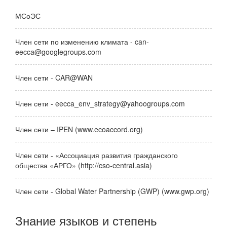
МСоЭС
Член сети по изменению климата - can-
eecca@googlegroups.com
Член сети - CAR@WAN
Член сети - eecca_env_strategy@yahoogroups.com
Член сети – IPEN (www.ecoaccord.org)
Член сети - «Ассоциация развития гражданского
общества «АРГО» (http://cso-central.asia)
Член сети - Global Water Partnership (GWP) (www.gwp.org)
Знание языков и степень