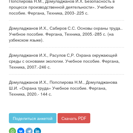
Попспирова Н.М., Домуладжанов И.Х. Безопасность в
процессе производственной деятельности». Учебное
пособие. Фергана, Техника, 2003-.225 с.
Домуладжанов И.Х., Сабиров С.С. Основы охраны труда..
Учебное пособие. Фергана, Техника, 2005.-285 с. (на
узбекском языке).
Домуладжанов И.Х., Расулов С,Р. Охрана окружающей
среды с основами экологии. Учебное пособие. Фергана,
Техника, 2007.-246 с.
Домуладжанов И.Х., Попспирова Н.М., Домуладжанова
Ш.И. «Охрана труда» Учебное пособие. Фергана,
Техника, 2020.- 144 с.
Поделиться анкетой
Скачать PDF