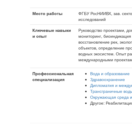
Место работы
ФГБУ РосНИИВХ, зав. сект
исследований
Ключевые навыки
Руководство проектами, до
и опыт
мониторинг, биоиндикация
восстановление рек, эколо
объектов, определение п
водных экосистем. Опыт ра
международными проектам
Профессиональная
Вода и образование
специализация
Здравоохранение
Дипломатия и между
Трансграничные вод
Окружающая среда и
Другое: Реабилитаци