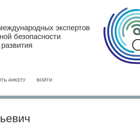
международных экспертов
дной безопасности
 развития
ТЬ АНКЕТУ
ВОЙТИ
ньевич