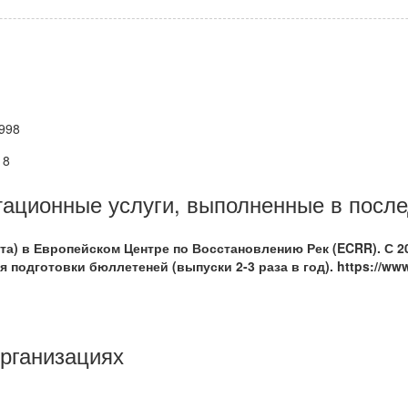
1998
18
тационные услуги, выполненные в после
та) в Европейском Центре по Восстановлению Рек (ECRR). С 2
одготовки бюллетеней (выпуски 2-3 раза в год). https://www.
рганизациях