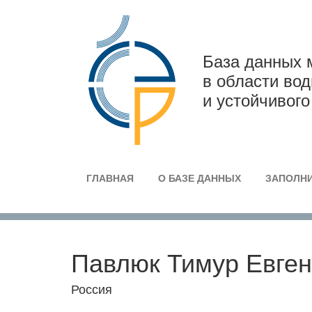
База данных 
в области во
и устойчивого
ГЛАВНАЯ
О БАЗЕ ДАННЫХ
ЗАПОЛНИ
Павлюк Тимур Евге
Россия