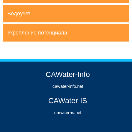
Водоучет
Укрепление потенциала
CAWater-Info
cawater-info.net
CAWater-IS
cawater-is.net