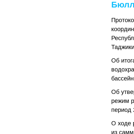
Бюлл
Протоко
координ
Республ
Таджики
Об итог
водохра
бассейн
Об утве
режим р
период 
О ходе 
из самм