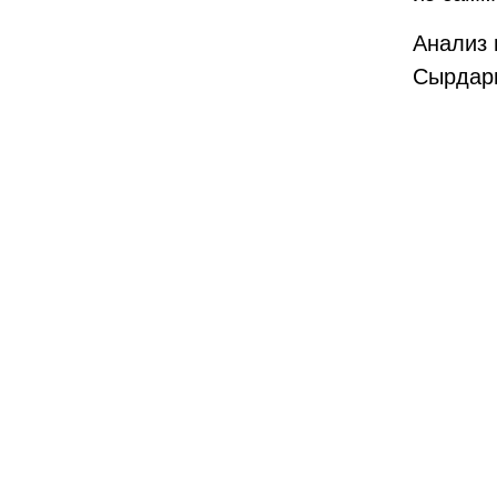
Анализ 
Сырдарь