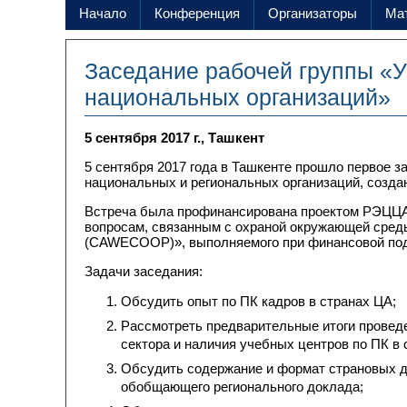
Начало
Конференция
Организаторы
Ма
Заседание рабочей группы «
национальных организаций»
5 сентября 2017 г., Ташкент
5 сентября 2017 года в Ташкенте прошло первое 
национальных и региональных организаций, созд
Встреча была профинансирована проектом РЭЦЦА
вопросам, связанным с охраной окружающей сред
(CAWECOOP)», выполняемого при финансовой под
Задачи заседания:
Обсудить опыт по ПК кадров в странах ЦА;
Рассмотреть предварительные итоги провед
сектора и наличия учебных центров по ПК в 
Обсудить содержание и формат страновых д
обобщающего регионального доклада;