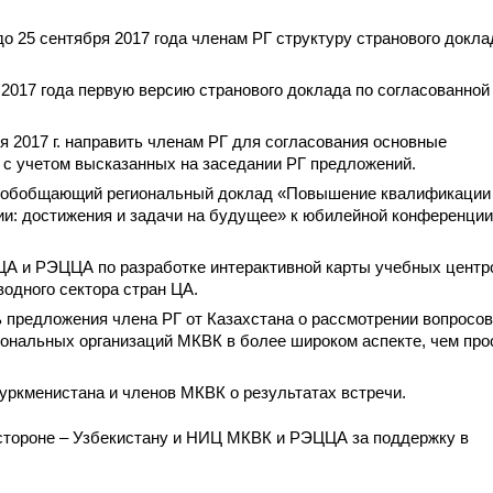
 25 сентября 2017 года членам РГ структуру странового докла
 2017 года первую версию странового доклада по согласованной
 2017 г. направить членам РГ для согласования основные
, с учетом высказанных на заседании РГ предложений.
ь обобщающий региональный доклад «Повышение квалификации
ии: достижения и задачи на будущее» к юбилейной конференции
А и РЭЦЦА по разработке интерактивной карты учебных центр
одного сектора стран ЦА.
ь предложения члена РГ от Казахстана о рассмотрении вопросов
ональных организаций МКВК в более широком аспекте, чем про
ркменистана и членов МКВК о результатах встречи.
тороне – Узбекистану и НИЦ МКВК и РЭЦЦА за поддержку в