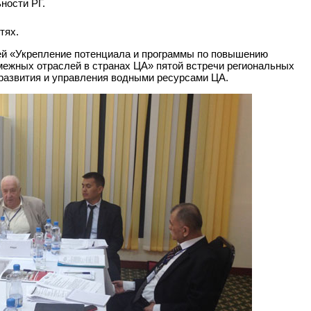
ности РГ.
тях.
ей «Укрепление потенциала и программы по повышению
межных отраслей в странах ЦА» пятой встречи региональных
 развития и управления водными ресурсами ЦА.