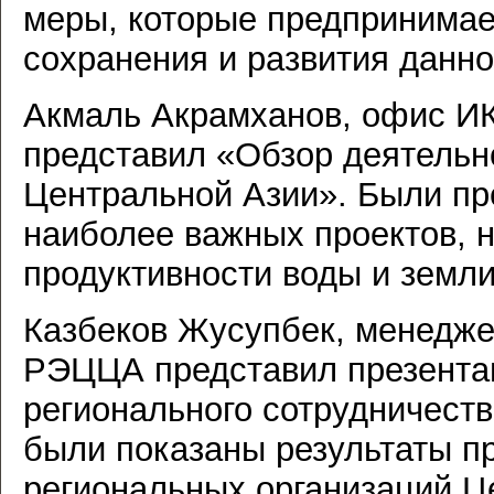
меры, которые предпринимае
сохранения и развития данно
Акмаль Акрамханов, офис ИК
представил «Обзор деятель
Центральной Азии». Были пр
наиболее важных проектов, 
продуктивности воды и земли
Казбеков Жусупбек, менедже
РЭЦЦА представил презента
регионального сотрудничест
были показаны результаты п
региональных организаций Ц