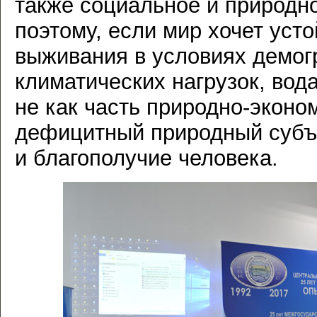
также социальное и природн
поэтому, если мир хочет уст
выживания в условиях демог
климатических нагрузок, вод
не как часть природно-эконо
дефицитный природный субъ
и благополучие человека.