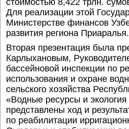
стоимостью 8,422 трлн. сумо
Для реализации этой Госуда
Министерстве финансов Узбе
развития региона Приаралья.
Вторая презентация была пр
Карлыхановым, Руководител
бассейновой инспекции по р
использования и охране вод
сельского хозяйства Республ
«Водные ресурсы и экология
представлены ход и результа
по реабилитации ирригацион