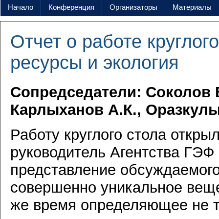
Начало
Конференция
Организаторы
Материалы
Отчет о работе круглог
ресурсы и экология
Сопредседатели: Соколов В
Карлыханов А.К., Оразкулы
Работу круглого стола открыл
руководитель Агентства ГЭФ
представление обсуждаемого
совершенно уникальное веще
же время определяющее не т