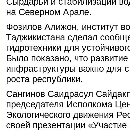
Сырдарьи и стабилизации во
на Северном Арале.
Фозилов Алижон, институт в
Таджикистана сделал сообще
гидротехники для устойчивог
Было показано, что развитие
инфраструктуры важно для с
роста республики.
Сангинов Саидрасул Сайдакп
председателя Исполкома Цен
Экологического движения Ре
своей презентации «Участие