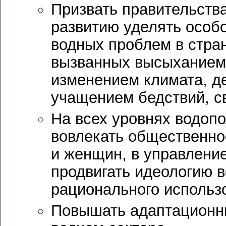
Призвать правительства
развитию уделять особ
водных проблем в стра
вызванных высыханием 
изменением климата, д
учащением бедствий, с
На всех уровнях водоп
вовлекать общественно
и женщин, в управлени
продвигать идеологию 
рационального использ
Повышать адаптационны