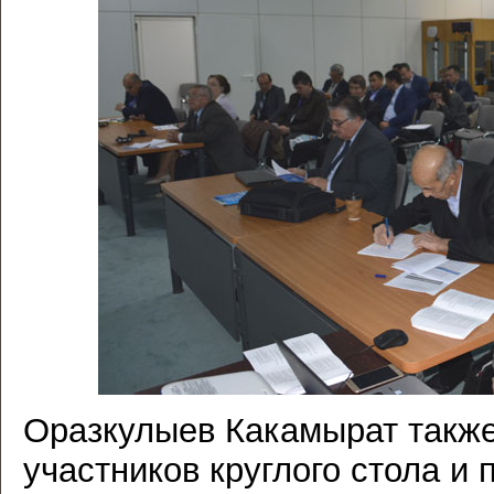
Оразкулыев Какамырат также
участников круглого стола и