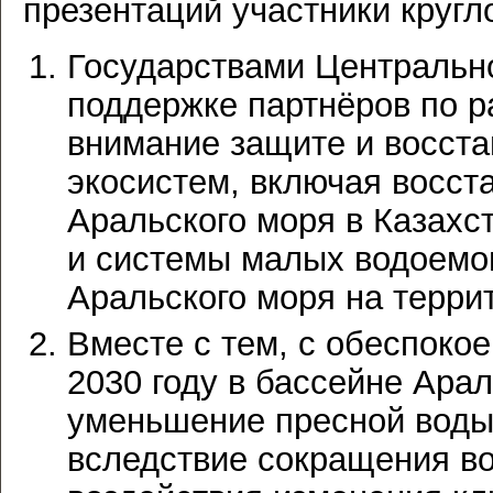
презентаций участники кругл
Государствами Центрально
поддержке партнёров по р
внимание защите и восст
экосистем, включая восст
Аральского моря в Казахс
и системы малых водоемо
Аральского моря на терри
Вместе с тем, с обеспокое
2030 году в бассейне Ара
уменьшение пресной воды
вследствие сокращения во