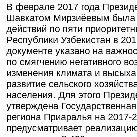
В феврале 2017 года Презид
Шавкатом Мирзиёевым была 
действий по пяти приоритет
Республики Узбекистан в 201
документе указано на важно
по смягчению негативного во
изменения климата и высыха
развитие сельского хозяйств
населения. Для этого Презид
утверждена Государственная
региона Приаралья на 2017-
предусматривает реализаци