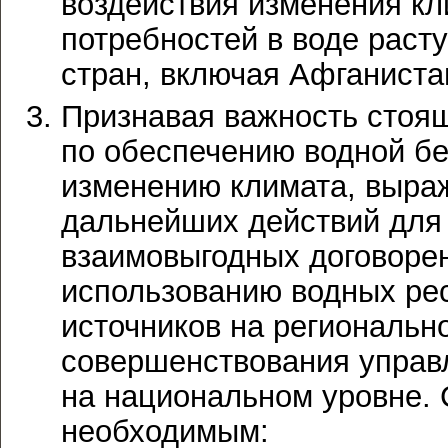
воздействия изменения кл
потребностей в воде раст
стран, включая Афганиста
Признавая важность стоящ
по обеспечению водной бе
изменению климата, выраж
дальнейших действий для
взаимовыгодных договоре
использованию водных ре
источников на региональн
совершенствования управ
на национальном уровне. 
необходимым: