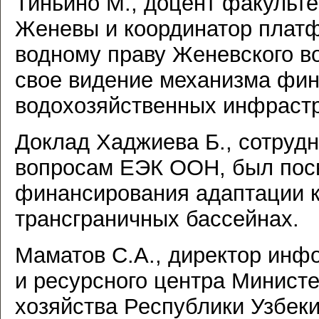
Тиньино М., доцент факульте
Женевы и координатор плат
водному праву Женевского в
свое видение механизма фи
водохозяйственных инфрастр
Доклад Хаджиева Б., сотруд
вопросам ЕЭК ООН, был пос
финансирования адаптации к
трансграничных бассейнах.
Маматов С.А., директор инф
и ресурсного центра Министе
хозяйства Республики Узбек