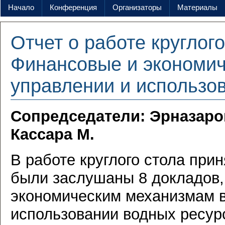
Начало
Конференция
Организаторы
Материалы
Отчет о работе круглог
Финансовые и экономич
управлении и использо
Сопредседатели: Эрназаров
Кассара М.
В работе круглого стола прин
были заслушаны 8 докладов
экономическим механизмам в
использовании водных ресурс