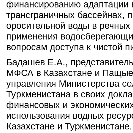
финансированию адаптации к
трансграничных бассейнах, 
оросительной воды в речных
применения водосберегающих
вопросам доступа к чистой пи
Бадашев Е.А., представител
МФСА в Казахстане и Пащыев
управления Министерства сел
Туркменистана в своих докл
финансовых и экономических
использования водных ресурс
Казахстане и Туркменистане.